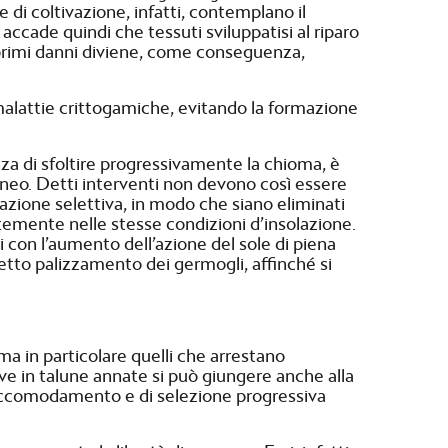
di coltivazione, infatti, contemplano il
ccade quindi che tessuti sviluppatisi al riparo
 primi danni diviene, come conseguenza,
 malattie crittogamiche, evitando la formazione
nza di sfoltire progressivamente la chioma, è
taneo. Detti interventi non devono così essere
azione selettiva, in modo che siano eliminati
ntemente nelle stesse condizioni d’insolazione.
 con l’aumento dell’azione del sole di piena
etto palizzamento dei germogli, affinché si
 ma in particolare quelli che arrestano
ove in talune annate si può giungere anche alla
i accomodamento e di selezione progressiva