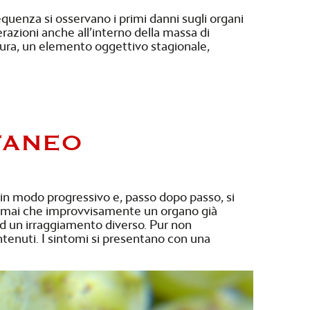
uenza si osservano i primi danni sugli organi
terazioni anche all’interno della massa di
atura, un elemento oggettivo stagionale,
TANEO
 in modo progressivo e, passo dopo passo, si
de mai che improvvisamente un organo già
ad un irraggiamento diverso. Pur non
ontenuti. I sintomi si presentano con una