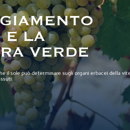
GGIAMENTO
 E LA
RA VERDE
e il sole può determinare sugli organi erbacei della vite
ssuti.