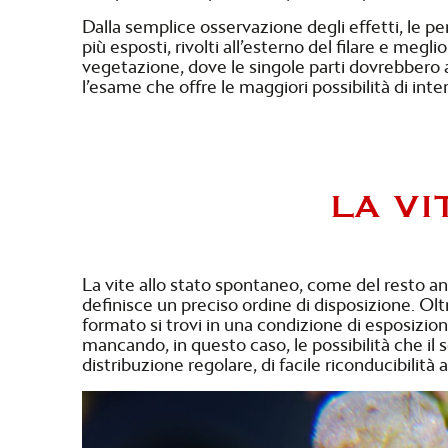
Dalla semplice osservazione degli effetti, le 
più esposti, rivolti all’esterno del filare e megl
vegetazione, dove le singole parti dovrebbero a
l’esame che offre le maggiori possibilità di inte
LA V
La vite allo stato spontaneo, come del resto an
definisce un preciso ordine di disposizione. O
formato si trovi in una condizione di esposizi
mancando, in questo caso, le possibilità che il 
distribuzione regolare, di facile riconducibilità