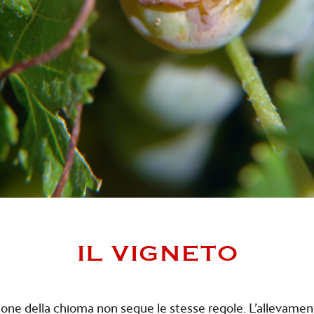
IL VIGNETO
izione della chioma non segue le stesse regole. L’allevament