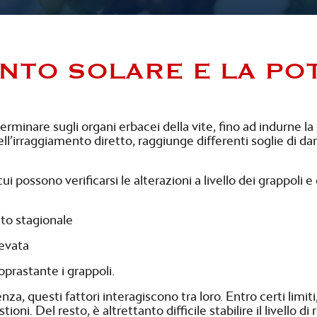
ENTO SOLARE E LA PO
erminare sugli organi erbacei della vite, fino ad indurne l
ll’irraggiamento diretto, raggiunge differenti soglie di dan
possono verificarsi le alterazioni a livello dei grappoli e d
to stagionale
levata
prastante i grappoli.
za, questi fattori interagiscono tra loro. Entro certi limiti, 
i. Del resto, è altrettanto difficile stabilire il livello di 