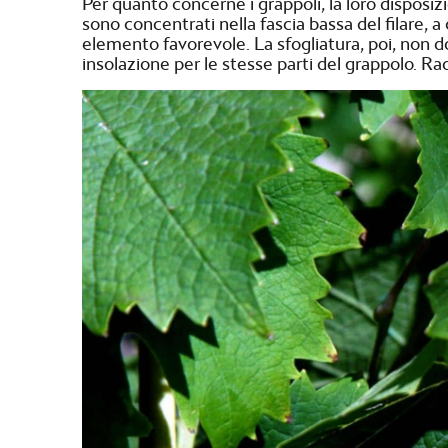
Per quanto concerne i grappoli, la loro disposizi
sono concentrati nella fascia bassa del filare, 
elemento favorevole. La sfogliatura, poi, non d
insolazione per le stesse parti del grappolo. Ra