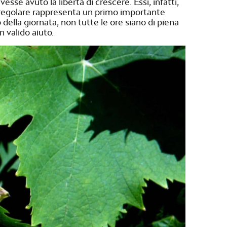
sse avuto la libertà di crescere. Essi, infatti,
più regolare rappresenta un primo importante
della giornata, non tutte le ore siano di piena
n valido aiuto.