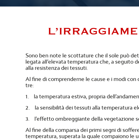
L’IRRAGGIAM
Sono ben note le scottature che il sole può det
legata all’elevata temperatura che, a seguito de
alla resistenza dei tessuti.
Al fine di comprenderne le cause e i modi con cui 
tre:
1. la temperatura estiva, propria dell’andamen
2. la sensibilità dei tessuti alla temperatura e
3. l’effetto ombreggiante della vegetazione so
Al fine della comparsa dei primi segni di sofferen
temperatura, superata la quale compaiono le ustion