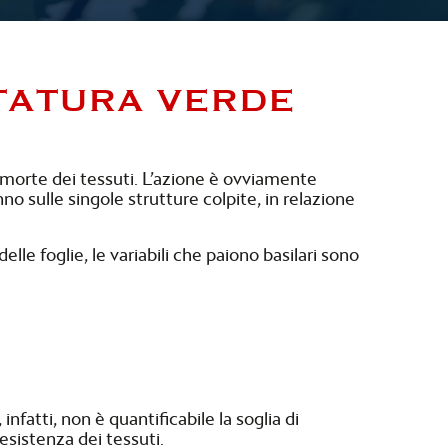
TATURA VERDE
a morte dei tessuti. L’azione è ovviamente
no sulle singole strutture colpite, in relazione
elle foglie, le variabili che paiono basilari sono
infatti, non è quantificabile la soglia di
resistenza dei tessuti.