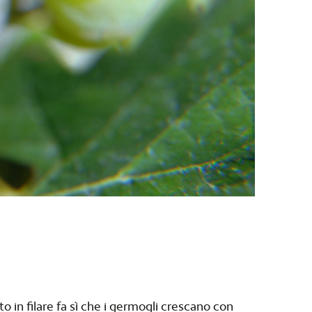
o in filare fa sì che i germogli crescano con