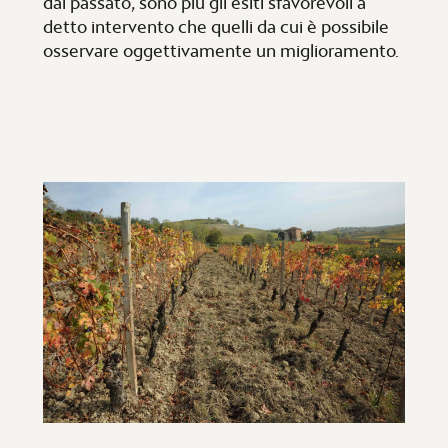
dal passato, sono più gli esiti sfavorevoli a
detto intervento che quelli da cui è possibile
osservare oggettivamente un miglioramento.