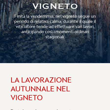
VIGNETO
Finita la vendemmia, nel vigneto segue un
periodo di relativa calma, durante il quale il
viticoltore tende ad effettuare vari lavori,
anticipando così i momenti ordinari
stagionali.
LA LAVORAZIONE
AUTUNNALE NEL
VIGNETO